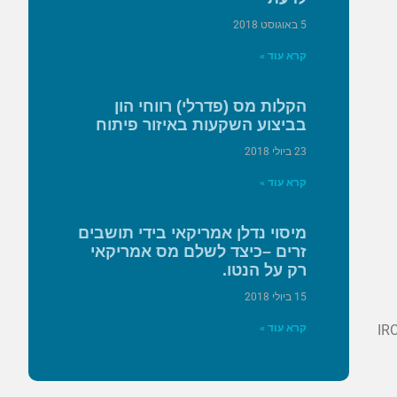
5 באוגוסט 2018
קרא עוד »
הקלות מס (פדרלי) רווחי הון
בביצוע השקעות באיזור פיתוח
23 ביולי 2018
קרא עוד »
מיסוי נדלן אמריקאי בידי תושבים
זרים –כיצד לשלם מס אמריקאי
רק על הנטו.
15 ביולי 2018
IRC
קרא עוד »