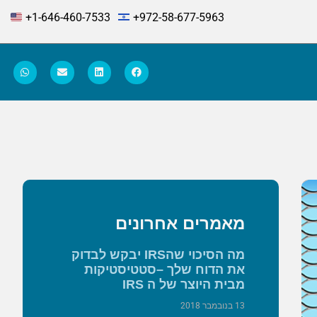
+1-646-460-7533
+972-58-677-5963
מאמרים אחרונים
מה הסיכוי שהIRS יבקש לבדוק
את הדוח שלך –סטטיסטיקות
מבית היוצר של ה IRS
13 בנובמבר 2018