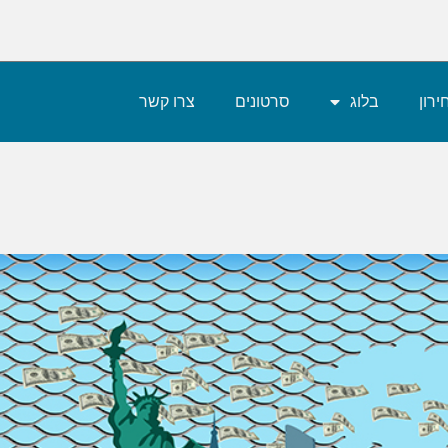
רון
בלוג
סרטונים
צרו קשר