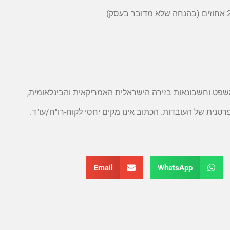
 משפט וחשבונאות בזירה הישראלית האמריקאית והבינלאומית,
טנית של העובדות. הכתוב אינו מקים יחסי לקוח-רו"ח/עו"ד.
Email
WhatsApp