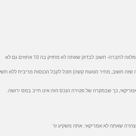
4.אתה לא מחזיק ב-10 אחוזים במקבל ההלוואה (אם אתה מלווה לחברה- חשוב לבדוק שאתה לא מחזיק בה 10 אחוזים גם לא
שזה חשוב, מחיר הטעות קשה) תוכל לקבל הכנסות מריבית ללא תשל
אמריקאי, כך שבמקרה של פטירה הנכס הזה אינו חייב במס ירושה.